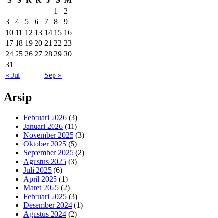
S
S
R
K
J
S
M
1
2
3
4
5
6
7
8
9
10
11
12
13
14
15
16
17
18
19
20
21
22
23
24
25
26
27
28
29
30
31
« Jul
Sep »
Arsip
Februari 2026
(3)
Januari 2026
(11)
November 2025
(3)
Oktober 2025
(5)
September 2025
(2)
Agustus 2025
(3)
Juli 2025
(6)
April 2025
(1)
Maret 2025
(2)
Februari 2025
(3)
Desember 2024
(1)
Agustus 2024
(2)