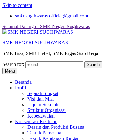
Skip to content
smknsugihwaras.official@gmail.com
Selamat Datang di SMK Negeri Sugihwaras
SMK NEGERI SUGIHWARAS
SMK Bisa, SMK Hebat, SMK Rigas Siap Kerja
Search for:
Menu
Beranda
Profil
Sejarah Singkat
Visi dan Misi
Tujuan Sekolah
Struktur Organisasi
Kepegawaian
Konsentrasi Keahlian
Desain dan Produksi Busana
Teknik Pemesinan
Teknik Kendaraan Ringan