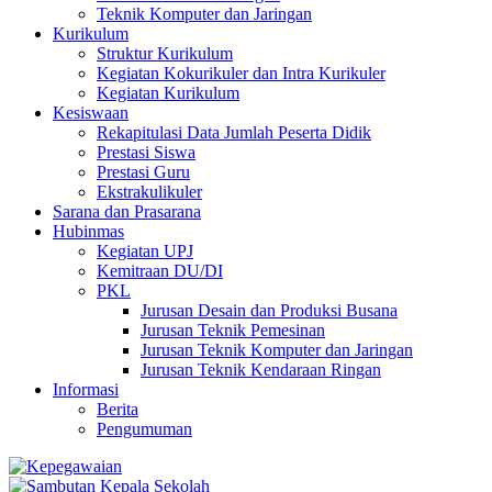
Teknik Komputer dan Jaringan
Kurikulum
Struktur Kurikulum
Kegiatan Kokurikuler dan Intra Kurikuler
Kegiatan Kurikulum
Kesiswaan
Rekapitulasi Data Jumlah Peserta Didik
Prestasi Siswa
Prestasi Guru
Ekstrakulikuler
Sarana dan Prasarana
Hubinmas
Kegiatan UPJ
Kemitraan DU/DI
PKL
Jurusan Desain dan Produksi Busana
Jurusan Teknik Pemesinan
Jurusan Teknik Komputer dan Jaringan
Jurusan Teknik Kendaraan Ringan
Informasi
Berita
Pengumuman