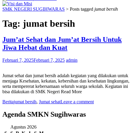
SMK NEGERI SUGIHWARAS
>
Posts tagged
jumat bersih
Tag:
jumat bersih
Jum’at Sehat dan Jum’at Bersih Untuk
Jiwa Hebat dan Kuat
Februari 7, 2025
Februari 7, 2025
admin
Jumat sehat dan jumat bersih adalah kegiatan yang dilakukan untuk
menjaga Kesehatan, kekatan, kebersihan dan kesehatan lingkungan,
serta mempererat kebersamaan seluruh warga sekolah. Kegiatan ini
bisa dilakukan di SMK Negeri Read More
Berita
jumat bersih
,
Jumat sehat
Leave a comment
Agenda SMKN Sugihwaras
Agustus 2026