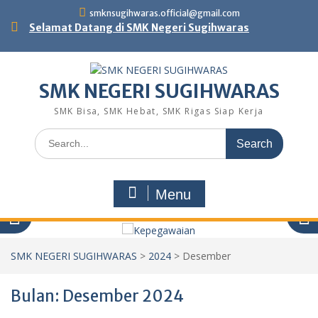
Skip
smknsugihwaras.official@gmail.com
to
Selamat Datang di SMK Negeri Sugihwaras
content
SMK NEGERI SUGIHWARAS
SMK Bisa, SMK Hebat, SMK Rigas Siap Kerja
Search
for:
Menu
SMK NEGERI SUGIHWARAS
>
2024
>
Desember
Bulan:
Desember 2024