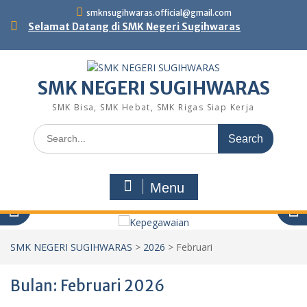
Skip
smknsugihwaras.official@gmail.com
to
Selamat Datang di SMK Negeri Sugihwaras
content
SMK NEGERI SUGIHWARAS
SMK Bisa, SMK Hebat, SMK Rigas Siap Kerja
Search
for:
Menu
SMK NEGERI SUGIHWARAS
>
2026
>
Februari
Bulan:
Februari 2026