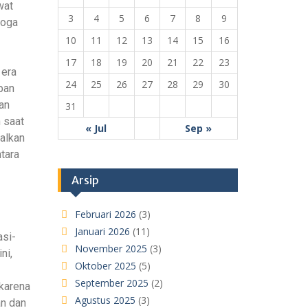
wat
3
4
5
6
7
8
9
moga
10
11
12
13
14
15
16
17
18
19
20
21
22
23
 era
24
25
26
27
28
29
30
pan
an
31
 saat
« Jul
Sep »
alkan
tara
Arsip
Februari 2026
(3)
Januari 2026
(11)
si-
November 2025
(3)
ni,
Oktober 2025
(5)
September 2025
(2)
karena
Agustus 2025
(3)
an dan