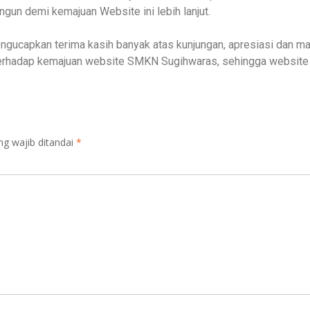
ngun demi kemajuan Website ini lebih lanjut.
engucapkan terima kasih banyak atas kunjungan, apresiasi dan m
terhadap kemajuan website SMKN Sugihwaras, sehingga website
ng wajib ditandai
*