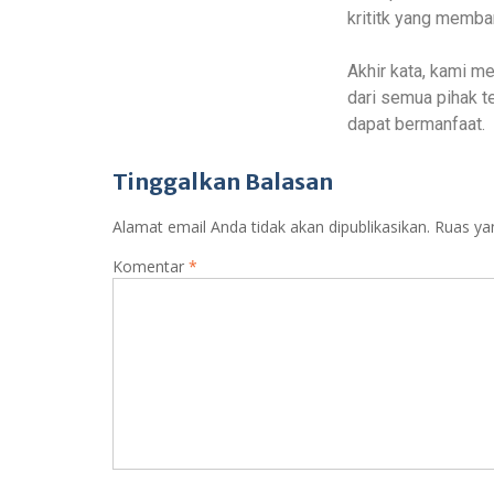
krititk yang memba
Akhir kata, kami m
dari semua pihak 
dapat bermanfaat.
Tinggalkan Balasan
Alamat email Anda tidak akan dipublikasikan.
Ruas ya
Komentar
*