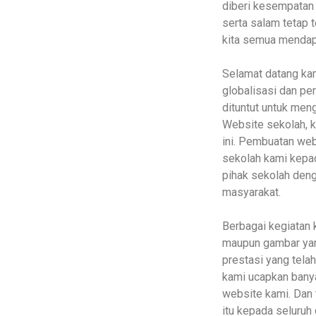
diberi kesempatan 
serta salam tetap
kita semua mendapat
Selamat datang ka
globalisasi dan p
dituntut untuk meng
Website sekolah, 
ini. Pembuatan we
sekolah kami kepad
pihak sekolah deng
masyarakat.
Berbagai kegiatan 
maupun gambar yan
prestasi yang tela
kami ucapkan bany
website kami. Dan 
itu kepada seluru