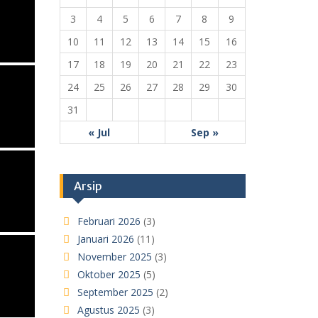
3
4
5
6
7
8
9
10
11
12
13
14
15
16
17
18
19
20
21
22
23
24
25
26
27
28
29
30
31
« Jul
Sep »
Arsip
Februari 2026
(3)
Januari 2026
(11)
November 2025
(3)
Oktober 2025
(5)
September 2025
(2)
Agustus 2025
(3)