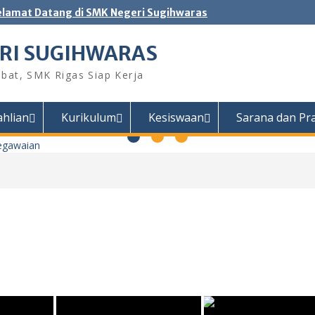
elamat Datang di SMK Negeri Sugihwaras
RI SUGIHWARAS
bat, SMK Rigas Siap Kerja
ahlian
Kurikulum
Kesiswaan
Sarana dan Pr