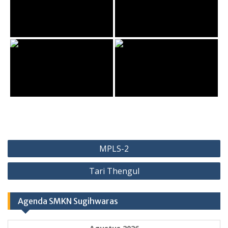
Navigasi
MPLS-2
pos
Tari Thengul
Agenda SMKN Sugihwaras