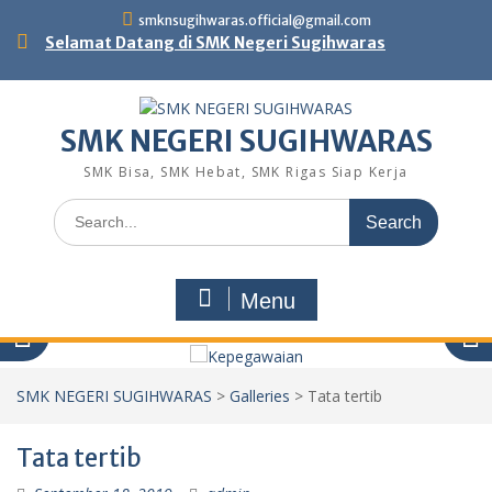
Skip
smknsugihwaras.official@gmail.com
to
Selamat Datang di SMK Negeri Sugihwaras
content
SMK NEGERI SUGIHWARAS
SMK Bisa, SMK Hebat, SMK Rigas Siap Kerja
Search
for:
Menu
SMK NEGERI SUGIHWARAS
>
Galleries
>
Tata tertib
Tata tertib