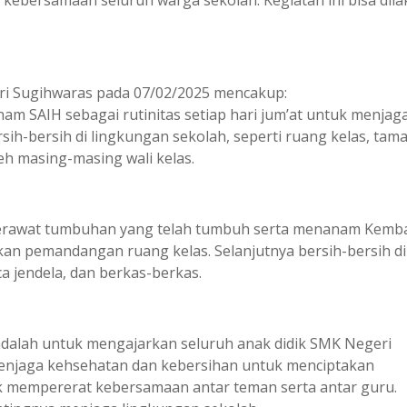
eri Sugihwaras pada 07/02/2025 mencakup:
nam SAIH sebagai rutinitas setiap hari jum’at untuk menjag
sih-bersih di lingkungan sekolah, seperti ruang kelas, tam
h masing-masing wali kelas.
rawat tumbuhan yang telah tumbuh serta menanam Kemba
 pemandangan ruang kelas. Selanjutnya bersih-bersih di
a jendela, dan berkas-berkas.
 adalah untuk mengajarkan seluruh anak didik SMK Negeri
njaga kehsehatan dan kebersihan untuk menciptakan
uk mempererat kebersamaan antar teman serta antar guru.