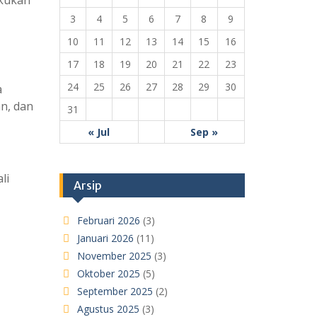
3
4
5
6
7
8
9
10
11
12
13
14
15
16
17
18
19
20
21
22
23
24
25
26
27
28
29
30
a
an, dan
31
« Jul
Sep »
li
Arsip
Februari 2026
(3)
Januari 2026
(11)
November 2025
(3)
Oktober 2025
(5)
September 2025
(2)
Agustus 2025
(3)