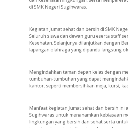
di SMK Negeri Sugihwaras.
Kegiatan Jumat sehat dan bersih di SMK Neg
Seluruh siswa dan dewan guru eserta staff se
Kesehatan. Selanjunya dilanjutkan dengan Ber
lapangan olahraga yang dipandu langsung ole
Mengindahkan taman depan kelas dengan me
tumbuhan-tumbuhan yang dapat mengindahkan
kantor, seperti membersihkan meja, kursi, kac
Manfaat kegiatan Jumat sehat dan bersih ini
Sugihwaras untuk menanamkan kebiasaan me
lingkungan yang bersih dan sehat serta unt