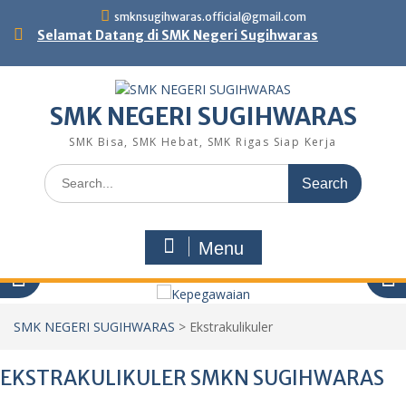
Skip
smknsugihwaras.official@gmail.com
to
Selamat Datang di SMK Negeri Sugihwaras
content
SMK NEGERI SUGIHWARAS
SMK Bisa, SMK Hebat, SMK Rigas Siap Kerja
Search
for:
Menu
SMK NEGERI SUGIHWARAS
>
Ekstrakulikuler
EKSTRAKULIKULER SMKN SUGIHWARAS