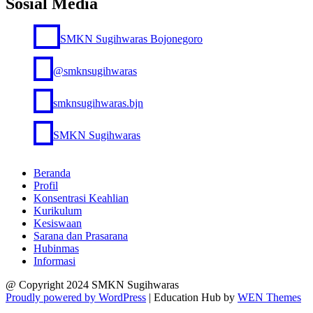
Sosial Media
SMKN Sugihwaras Bojonegoro
@smknsugihwaras
smknsugihwaras.bjn
SMKN Sugihwaras
Beranda
Profil
Konsentrasi Keahlian
Kurikulum
Kesiswaan
Sarana dan Prasarana
Hubinmas
Informasi
@ Copyright 2024 SMKN Sugihwaras
Proudly powered by WordPress
|
Education Hub by
WEN Themes