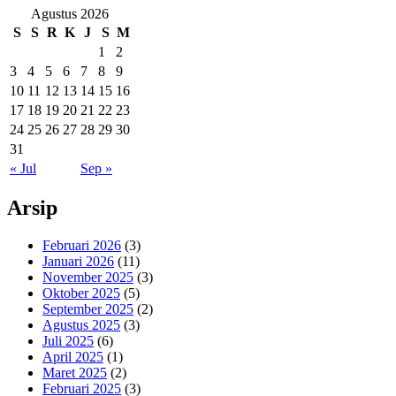
Agustus 2026
S
S
R
K
J
S
M
1
2
3
4
5
6
7
8
9
10
11
12
13
14
15
16
17
18
19
20
21
22
23
24
25
26
27
28
29
30
31
« Jul
Sep »
Arsip
Februari 2026
(3)
Januari 2026
(11)
November 2025
(3)
Oktober 2025
(5)
September 2025
(2)
Agustus 2025
(3)
Juli 2025
(6)
April 2025
(1)
Maret 2025
(2)
Februari 2025
(3)