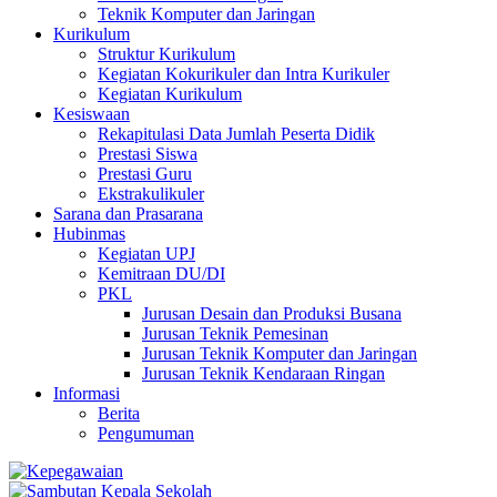
Teknik Komputer dan Jaringan
Kurikulum
Struktur Kurikulum
Kegiatan Kokurikuler dan Intra Kurikuler
Kegiatan Kurikulum
Kesiswaan
Rekapitulasi Data Jumlah Peserta Didik
Prestasi Siswa
Prestasi Guru
Ekstrakulikuler
Sarana dan Prasarana
Hubinmas
Kegiatan UPJ
Kemitraan DU/DI
PKL
Jurusan Desain dan Produksi Busana
Jurusan Teknik Pemesinan
Jurusan Teknik Komputer dan Jaringan
Jurusan Teknik Kendaraan Ringan
Informasi
Berita
Pengumuman