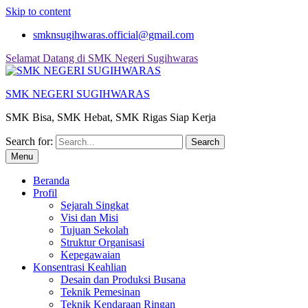
Skip to content
smknsugihwaras.official@gmail.com
Selamat Datang di SMK Negeri Sugihwaras
SMK NEGERI SUGIHWARAS
SMK Bisa, SMK Hebat, SMK Rigas Siap Kerja
Search for:
Menu
Beranda
Profil
Sejarah Singkat
Visi dan Misi
Tujuan Sekolah
Struktur Organisasi
Kepegawaian
Konsentrasi Keahlian
Desain dan Produksi Busana
Teknik Pemesinan
Teknik Kendaraan Ringan