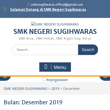
Skip
smknsugihwaras.official@gmail.com
to
Selamat Datang di SMK Negeri Sugihwaras
content
SMK NEGERI SUGIHWARAS
SMK Bisa, SMK Hebat, SMK Rigas Siap Kerja
Search
for:
Menu
SMK NEGERI SUGIHWARAS
>
2019
>
Desember
Bulan:
Desember 2019