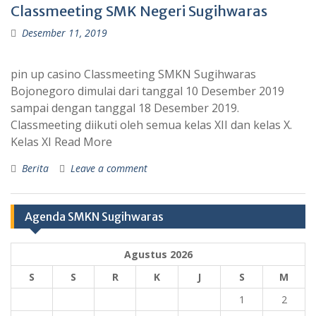
Classmeeting SMK Negeri Sugihwaras
Desember 11, 2019
pin up casino Classmeeting SMKN Sugihwaras
Bojonegoro dimulai dari tanggal 10 Desember 2019
sampai dengan tanggal 18 Desember 2019.
Classmeeting diikuti oleh semua kelas XII dan kelas X.
Kelas XI Read More
Berita
Leave a comment
Agenda SMKN Sugihwaras
Agustus 2026
S
S
R
K
J
S
M
1
2