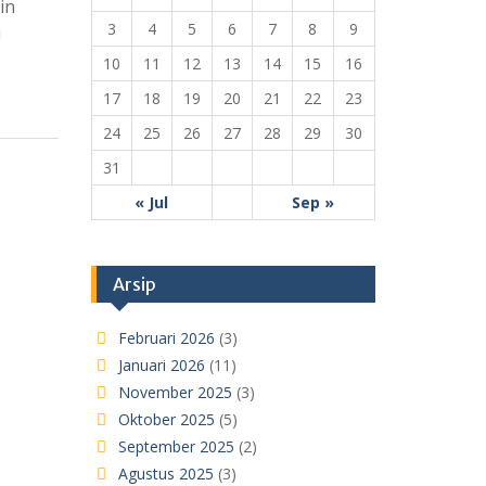
in
3
4
5
6
7
8
9
u
10
11
12
13
14
15
16
17
18
19
20
21
22
23
24
25
26
27
28
29
30
31
« Jul
Sep »
Arsip
Februari 2026
(3)
Januari 2026
(11)
November 2025
(3)
Oktober 2025
(5)
September 2025
(2)
Agustus 2025
(3)