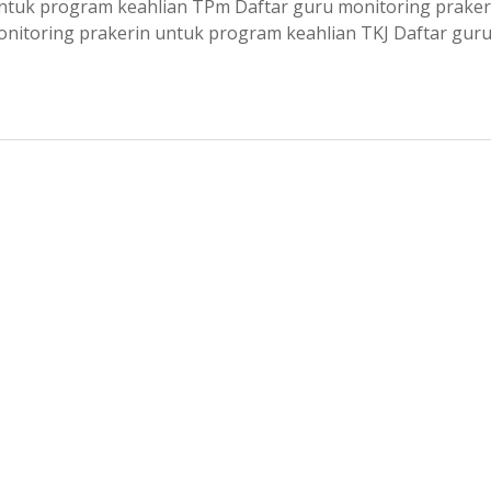
untuk program keahlian TPm Daftar guru monitoring praker
nitoring prakerin untuk program keahlian TKJ Daftar gur