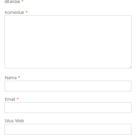
ditandai
*
Komentar
*
Nama
*
Email
*
Situs Web