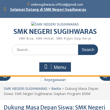
Skip
smknsugihwaras.official@gmail.com
to
Selamat Datang di SMK Negeri Sugihwaras
content
SMK NEGERI SUGIHWARAS
SMK Bisa, SMK Hebat, SMK Rigas Siap Kerja
Search
for:
Menu
SMK NEGERI SUGIHWARAS
>
Berita
>
Dukung Masa Depan
Siswa: SMK Negeri Sugihwaras Siapkan Program BMW
Dukung Masa Depan Siswa: SMK Negeri