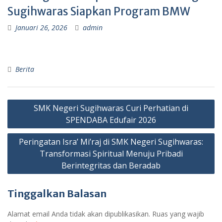
Sugihwaras Siapkan Program BMW
Januari 26, 2026
admin
Berita
Navigasi
SMK Negeri Sugihwaras Curi Perhatian di
pos
SPENDABA Edufair 2026
Peringatan Isra’ Mi’raj di SMK Negeri Sugihwaras:
Transformasi Spiritual Menuju Pribadi
Berintegritas dan Beradab
Tinggalkan Balasan
Alamat email Anda tidak akan dipublikasikan.
Ruas yang wajib