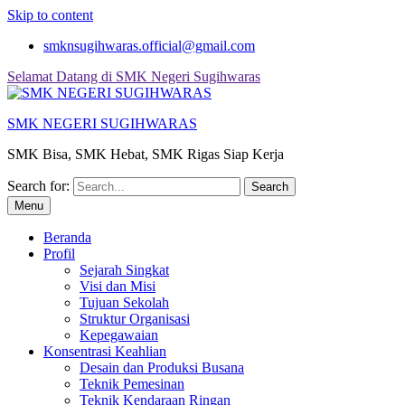
Skip to content
smknsugihwaras.official@gmail.com
Selamat Datang di SMK Negeri Sugihwaras
SMK NEGERI SUGIHWARAS
SMK Bisa, SMK Hebat, SMK Rigas Siap Kerja
Search for:
Menu
Beranda
Profil
Sejarah Singkat
Visi dan Misi
Tujuan Sekolah
Struktur Organisasi
Kepegawaian
Konsentrasi Keahlian
Desain dan Produksi Busana
Teknik Pemesinan
Teknik Kendaraan Ringan