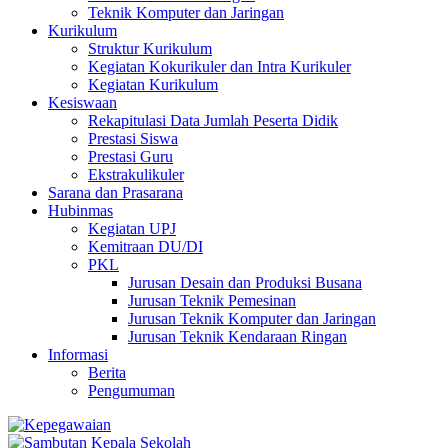
Teknik Komputer dan Jaringan
Kurikulum
Struktur Kurikulum
Kegiatan Kokurikuler dan Intra Kurikuler
Kegiatan Kurikulum
Kesiswaan
Rekapitulasi Data Jumlah Peserta Didik
Prestasi Siswa
Prestasi Guru
Ekstrakulikuler
Sarana dan Prasarana
Hubinmas
Kegiatan UPJ
Kemitraan DU/DI
PKL
Jurusan Desain dan Produksi Busana
Jurusan Teknik Pemesinan
Jurusan Teknik Komputer dan Jaringan
Jurusan Teknik Kendaraan Ringan
Informasi
Berita
Pengumuman