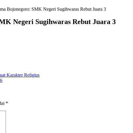
ma Bojonegoro: SMK Negeri Sugihwaras Rebut Juara 3
MK Negeri Sugihwaras Rebut Juara 3
at Karakter Religius
26
dai
*